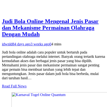
Judi Bola Online Mengenal Jenis Pasar
dan Mekanisme Permainan Olahraga
Dengan Mudah
idwnld8
4 days ago
3 weeks ago
0
4 mins
Judi bola online adalah cara populer untuk bertaruh pada
pertandingan olahraga melalui internet. Banyak orang tertarik karena
kemudahan akses dan berbagai jenis pasar yang bisa dipilih.
Memahami jenis pasar dan mekanisme permainan sangat penting
agar pemain bisa membuat taruhan yang lebih tepat dan
menguntungkan. Jenis pasar dalam judi bola bisa berbeda, mulai
dari taruhan hasil…
Read Full News