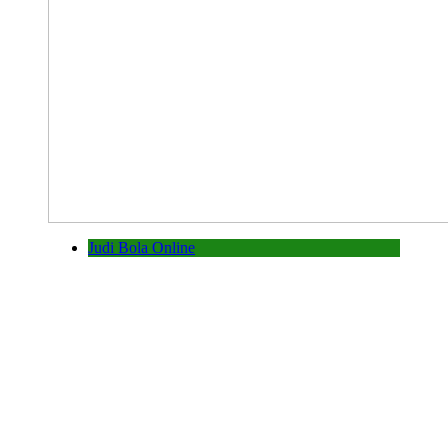
Judi Bola Online