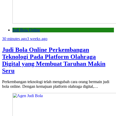
Judi Bola Online
30 minutes ago
3 weeks ago
Judi Bola Online Perkembangan
Teknologi Pada Platform Olahraga
Digital yang Membuat Taruhan Makin
Seru
Perkembangan teknologi telah mengubah cara orang bermain judi
bola online. Dengan kemajuan platform olahraga digital,…