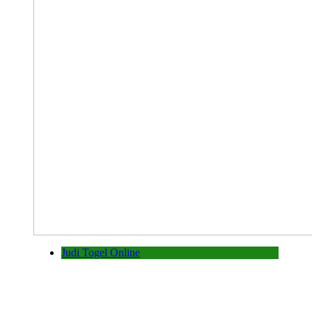
Judi Togel Online