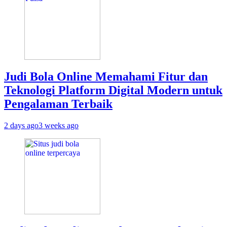
Judi Bola Online Memahami Fitur dan
Teknologi Platform Digital Modern untuk
Pengalaman Terbaik
2 days ago
3 weeks ago