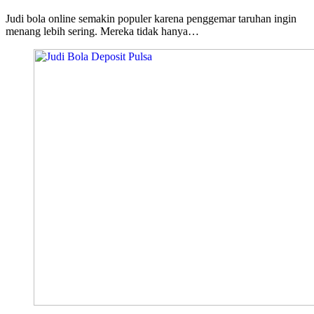
Judi bola online semakin populer karena penggemar taruhan ingin
menang lebih sering. Mereka tidak hanya…