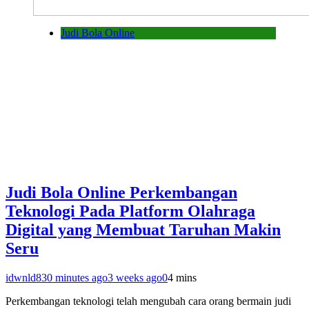
Judi Bola Online
Judi Bola Online Perkembangan
Teknologi Pada Platform Olahraga
Digital yang Membuat Taruhan Makin
Seru
idwnld8
30 minutes ago
3 weeks ago
0
4 mins
Perkembangan teknologi telah mengubah cara orang bermain judi